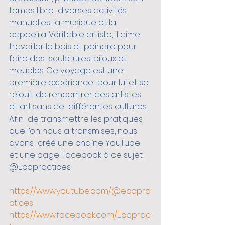
temps libre  diverses activités 
manuelles, la musique et la 
capoeira. Véritable artiste, il aime 
travailler le bois et peindre pour 
faire des  sculptures, bijoux et 
meubles. Ce voyage est une 
première expérience  pour lui et se 
réjouit de rencontrer des artistes 
et artisans de  différentes cultures. 
Afin  de transmettre les pratiques 
que l’on nous a transmises, nous 
avons  créé une chaîne YouTube 
et une page Facebook à ce sujet: 
@Ecopractices.
https://www.youtube.com/@ecopra
ctices
https://www.facebook.com/Ecoprac