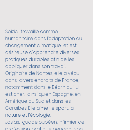
Soizic,  travaille comme 
humanitaire dans l’adaptation au 
changement climatique  et est 
désireuse d'apprendre diverses 
pratiques durables afin de les 
appliquer dans son travail. 
Originaire de Nantes, elle a vécu 
dans  divers endroits de France, 
notamment dans le Béarn qui lui 
est cher,  ainsi qu’en Espagne, en 
Amérique du Sud et dans les 
Caraïbes. Elle aime  le sport, la 
nature et l'écologie. 
Josias,  guadeloupéen, infirmier de 
profession, pratique pendant son 