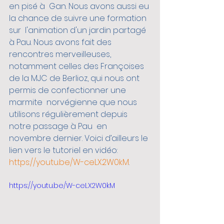
en pisé à  Gan. Nous avons aussi eu 
la chance de suivre une formation 
sur  l'animation d'un jardin partagé 
à Pau. Nous avons fait des 
rencontres merveilleuses, 
notamment celles des Françoises  
de la MJC de Berlioz, qui nous ont 
permis de confectionner une 
marmite  norvégienne que nous 
utilisons régulièrement depuis 
notre passage à Pau  en 
novembre dernier. Voici d’ailleurs le 
lien vers le tutoriel en vidéo: 
https://youtu.be/W-ceLX2W0kM
. 
https://youtu.be/W-ceLX2W0kM