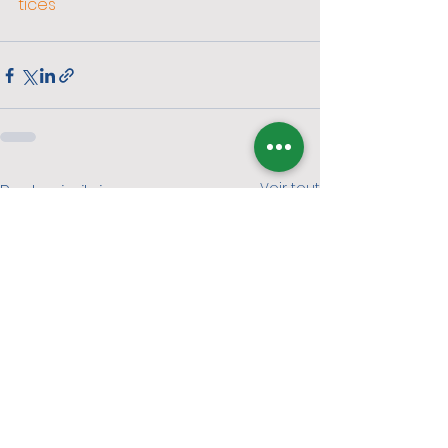
tices
Voir tout
Posts similaires