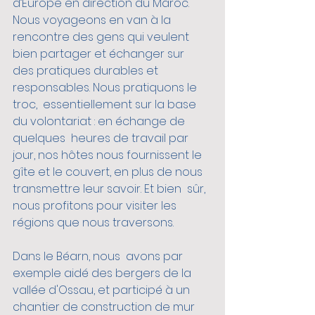
d’Europe en direction du Maroc. 
Nous voyageons en van à la 
rencontre des gens qui veulent 
bien partager et échanger sur  
des pratiques durables et 
responsables. Nous pratiquons le 
troc,  essentiellement sur la base 
du volontariat : en échange de 
quelques  heures de travail par 
jour, nos hôtes nous fournissent le 
gîte et le couvert, en plus de nous 
transmettre leur savoir. Et bien  sûr, 
nous profitons pour visiter les 
régions que nous traversons. 
Dans le Béarn, nous  avons par 
exemple aidé des bergers de la 
vallée d'Ossau, et participé à un 
chantier de construction de mur 