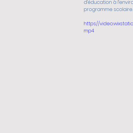
d’éducation à l’envi
programme scolaire.
https://video.wixsta
mp4