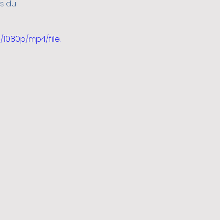
s du 
1080p/mp4/file.