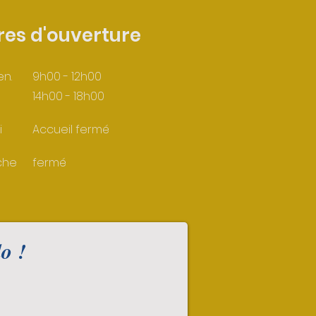
res d'ouverture
en.
9h00 - 12h00
14h00 - 18h00
i
Accueil fermé
che
fermé
o !