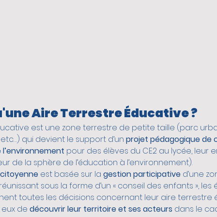
rlioz 2030
EPISOL
'une Aire Terrestre Éducative ?
ucative est une zone terrestre de petite taille (parc urbai
, etc…) qui devient le support d’un 
projet pédagogique de 
e l’environnement
 pour des élèves du CE2 au lycée, leur 
eur de la sphère de l’éducation à l’environnement).
citoyenne
 est basée sur la 
gestion participative
 d’une zo
réunissant sous la forme d’un « conseil des enfants », les 
nent toutes les décisions concernant leur aire terrestre 
 eux de 
découvrir leur territoire et ses acteurs
 dans le ca