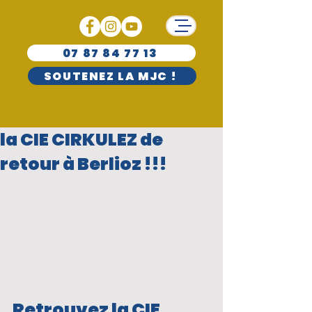
07 87 84 77 13
SOUTENEZ LA MJC !
la CIE CIRKULEZ de
retour à Berlioz !!!
Retrouvez la CIE 