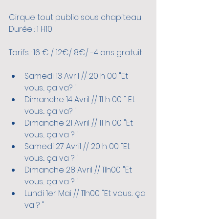
Cirque tout public sous chapiteau
Durée : 1 H10
Tarifs : 16 € / 12€/ 8€/ -4 ans gratuit
Samedi 13 Avril // 20 h 00 "Et 
vous... ça va? "
Dimanche 14 Avril // 11 h 00 " Et 
vous... ça va? "
Dimanche 21 Avril // 11 h 00 "Et 
vous... ça va ? "
Samedi 27 Avril // 20 h 00 "Et 
vous... ça va ? "
Dimanche 28 Avril // 11h00 "Et 
vous... ça va ? "
Lundi 1er Mai // 11h00 "Et vous... ça 
va ? "