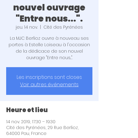
nouvel ouvrage
"Entre nous...".
jeu. 14 nov.
  |  
Cité des Pyrénées
La MJC Berlioz ouvre à nouveau ses
portes à Estelle Loiseau à l'occasion
de la dédicace de son nouvel
ouvrage "Entre nous...".
Les inscriptions sont closes
Voir autres événements
Heure et lieu
14 nov. 2019, 17:30 – 19:30
Cité des Pyrénées, 29 Rue Berlioz,
64000 Pau, France