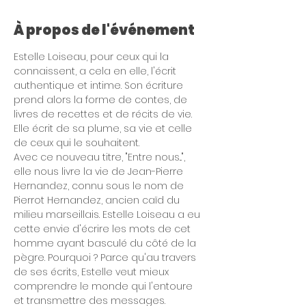
À propos de l'événement
Estelle Loiseau, pour ceux qui la 
connaissent, a cela en elle, l'écrit 
authentique et intime. Son écriture 
prend alors la forme de contes, de 
livres de recettes et de récits de vie. 
Elle écrit de sa plume, sa vie et celle 
de ceux qui le souhaitent. 
Avec ce nouveau titre, "Entre nous...", 
elle nous livre la vie de Jean-Pierre 
Hernandez, connu sous le nom de 
Pierrot Hernandez, ancien caïd du 
milieu marseillais. Estelle Loiseau a eu 
cette envie d'écrire les mots de cet 
homme ayant basculé du côté de la 
pègre. Pourquoi ? Parce qu'au travers 
de ses écrits, Estelle veut mieux 
comprendre le monde qui l'entoure 
et transmettre des messages. 