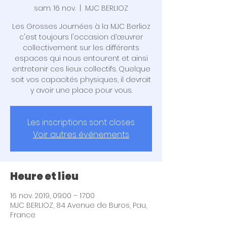
sam. 16 nov.
  |  
MJC BERLIOZ
Les Grosses Journées à la MJC Berlioz
c'est toujours l'occasion d’œuvrer
collectivement sur les différents
espaces qui nous entourent et ainsi
entretenir ces lieux collectifs. Quelque
soit vos capacités physiques, il devrait
y avoir une place pour vous.
Les inscriptions sont closes
Voir autres événements
Heure et lieu
16 nov. 2019, 09:00 – 17:00
MJC BERLIOZ, 84 Avenue de Buros, Pau,
France