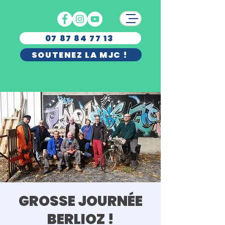
07 87 84 77 13
SOUTENEZ LA MJC !
GROSSE JOURNÉE
BERLIOZ !