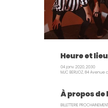
Heure et lieu
04 janv. 2020, 20:30
MJC BERLIOZ, 84 Avenue d
À propos de
BILLETTERIE PROCHAINEMEN