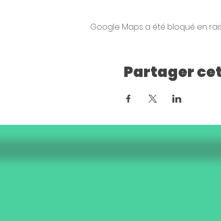
Google Maps a été bloqué en rai
Partager ce