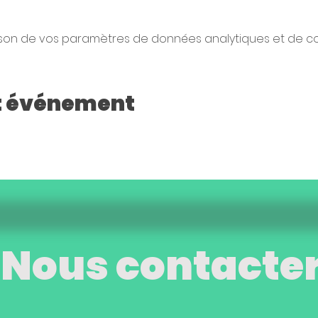
son de vos paramètres de données analytiques et de coo
t événement
Nous contacte