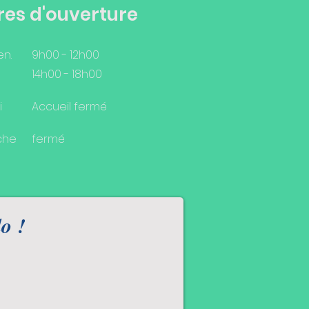
res d'ouverture
en.
9h00 - 12h00
14h00 - 18h00
i
Accueil fermé
che
fermé
o !