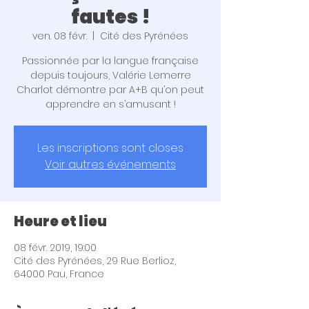
fautes !
ven. 08 févr.
  |  
Cité des Pyrénées
Passionnée par la langue française
depuis toujours, Valérie Lemerre
Charlot démontre par A+B qu’on peut
apprendre en s’amusant !
Les inscriptions sont closes
Voir autres événements
Heure et lieu
08 févr. 2019, 19:00
Cité des Pyrénées, 29 Rue Berlioz,
64000 Pau, France