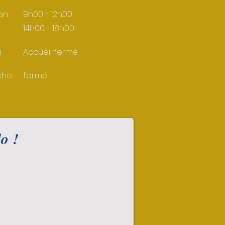
en.
9h00 - 12h00
14h00 - 18h00
i
Accueil fermé
che
fermé
o !