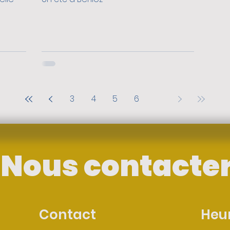
3
4
5
6
7
Nous contacte
Contact
Heu