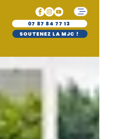
07 87 84 77 13
SOUTENEZ LA MJC !