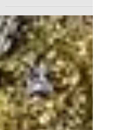
Marancy