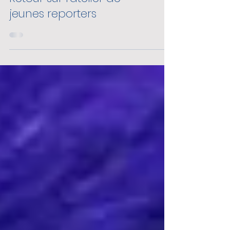
jeunes reporters