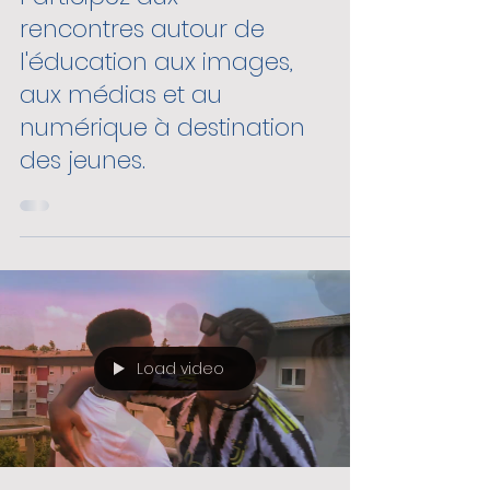
Activités jeunes
Participez aux
rencontres autour de
l'éducation aux images,
aux médias et au
numérique à destination
des jeunes.
Load video