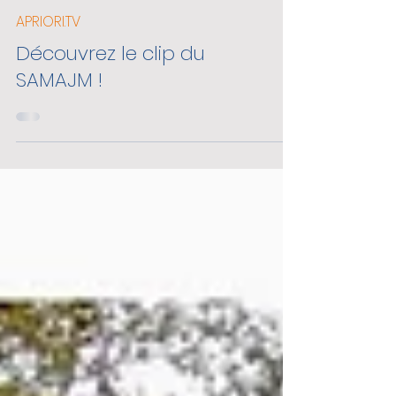
APRIORI.TV
Découvrez le clip du
SAMAJM !