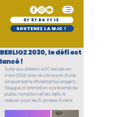
07 87 84 77 13
SOUTENEZ LA MJC !
BERLIOZ 2030, le défi est
lancé !
Suite aux ateliers AOC lancés en 
mars 2024 avec le concours d'une 
cinquantaine d'habitants/usagers, 
l'équipe d 'animation a présenté au 
public l'ambition et les défis à 
relever pour les 5 années à venir.   