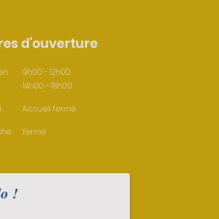
res d'ouverture
en.
9h00 - 12h00
14h00 - 18h00
i
Accueil fermé
che
fermé
o !